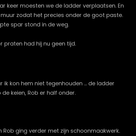
paar keer moesten we de ladder verplaatsen. En
e muur zodat het precies onder de goot paste.
pte spar stond in de weg.
 praten had hij nu geen tijd.
Maar ik kon hem niet tegenhouden … de ladder
de keien, Rob er half onder.
 en Rob ging verder met zijn schoonmaakwerk.