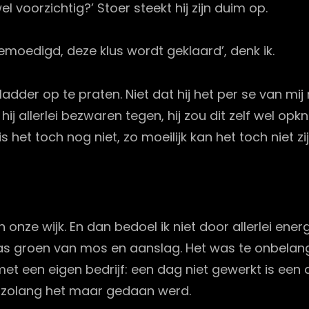
el voorzichtig?’ Stoer steekt hij zijn duim op.
moedigd, deze klus wordt geklaard’, denk ik.
ladder op te praten. Niet dat hij het per se van 
j allerlei bezwaren tegen, hij zou dit zelf wel op
 is het toch nog niet, zo moeilijk kan het toch niet zij
n onze wijk. En dan bedoel ik niet door allerlei e
as groen van mos en aanslag. Het was te onbelang
et een eigen bedrijf: een dag niet gewerkt is een 
, zolang het maar gedaan werd.