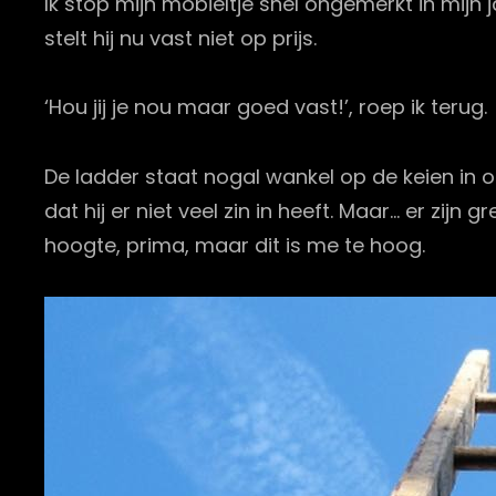
Ik stop mijn mobieltje snel ongemerkt in mijn j
stelt hij nu vast niet op prijs.
‘Hou jij je nou maar goed vast!’, roep ik terug.
De ladder staat nogal wankel op de keien in o
dat hij er niet veel zin in heeft. Maar… er z
hoogte, prima, maar dit is me te hoog.