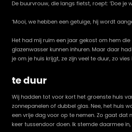
De buurvrouw, die langs fietst, roept: ‘Doe je w
‘Mooi, we hebben een getuige, hij wordt aange
Het had mij ruim een jaar gekost om hem die 
glazenwasser kunnen inhuren. Maar daar had hi
je om je huis krijgt, ze zijn veel te duur, zo vies
te duur
Wij hadden tot voor kort het groenste huis va
zonnepanelen of dubbel glas. Nee, het huis w
een vrije dag voor op te nemen. Zo gaat dat m
keer tussendoor doen. Ik stemde daarmee in