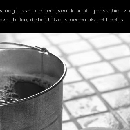
 vroeg tussen de bedrijven door of hij misschien 
ven halen, de held. IJzer smeden als het heet is.