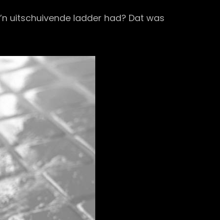
zo’n uitschuivende ladder had? Dat was