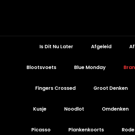
Is Dit Nu Later
Afgeleid
Af
Blootsvoets
Blue Monday
Bra
Fingers Crossed
Groot Denken
Kusje
Noodlot
Omdenken
Picasso
Plankenkoorts
Rode