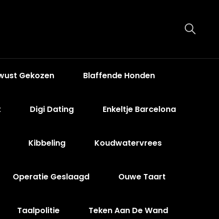
wust Gekozen
Blaffende Honden
t
Digi Dating
Enkeltje Barcelona
Kibbeling
Koudwatervrees
Operatie Geslaagd
Ouwe Taart
Taalpolitie
Teken Aan De Wand