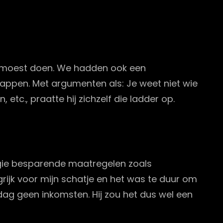
mij moest doen. We hadden ook een
knappen. Met argumenten als: Je weet niet wie
n, etc., praatte hij zichzelf die ladder op.
nergie besparende maatregelen zoals
rijk voor mijn schatje en het was te duur om
dag geen inkomsten. Hij zou het dus wel een