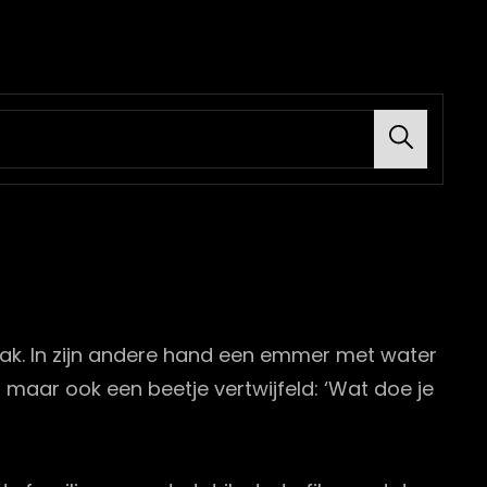
Search
 dak. In zijn andere hand een emmer met water
ig maar ook een beetje vertwijfeld: ‘Wat doe je