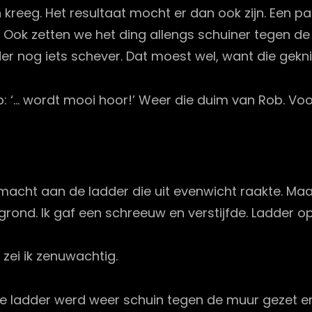
 kreeg. Het resultaat mocht er dan ook zijn. Een 
. Ook zetten we het ding allengs schuiner tegen d
er nog iets schever. Dat moest wel, want die gekni
: ‘… wordt mooi hoor!’ Weer die duim van Rob. Voor
olle macht aan de ladder die uit evenwicht raakte. 
ond. Ik gaf een schreeuw en verstijfde. Ladder op 
, zei ik zenuwachtig.
ie. De ladder werd weer schuin tegen de muur gezet