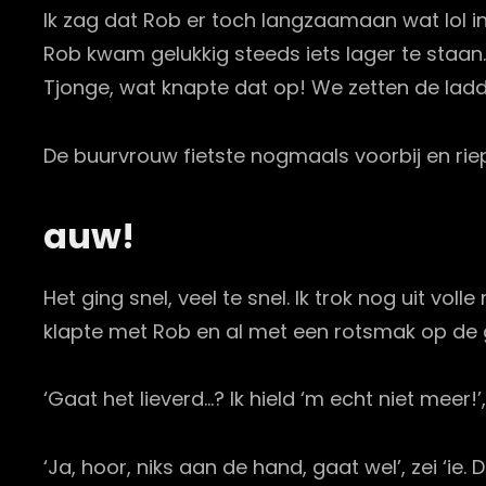
Ik zag dat Rob er toch langzaamaan wat lol in
Rob kwam gelukkig steeds iets lager te staan
Tjonge, wat knapte dat op! We zetten de ladd
De buurvrouw fietste nogmaals voorbij en riep
auw!
Het ging snel, veel te snel. Ik trok nog uit v
klapte met Rob en al met een rotsmak op de gr
‘Gaat het lieverd…? Ik hield ‘m echt niet meer!’
‘Ja, hoor, niks aan de hand, gaat wel’, zei ‘