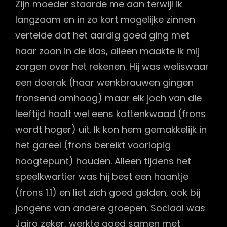
Zijn moeder staarde me aan terwijl ik
langzaam en in zo kort mogelijke zinnen
vertelde dat het aardig goed ging met
haar zoon in de klas, alleen maakte ik mij
zorgen over het rekenen. Hij was weliswaar
een doerak (haar wenkbrauwen gingen
fronsend omhoog) maar elk joch van die
leeftijd haalt wel eens kattenkwaad (frons
wordt hoger) uit. Ik kon hem gemakkelijk in
het gareel (frons bereikt voorlopig
hoogtepunt) houden. Alleen tijdens het
speelkwartier was hij best een haantje
(frons 1.1) en liet zich goed gelden, ook bij
jongens van andere groepen. Sociaal was
Jairo zeker, werkte goed samen met