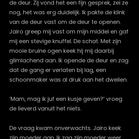
de deur. Zij vond het een fijn gesprek, zei ze
nog, het was erg duidelijk. Ik pakte de klink
van de deur vast om de deur te openen.
Jairo greep mij vast om mijn middel en gaf
mij een stevige knuffel. De schat. Met zijn
mooie bruine ogen keek hij mij daarbij
glimlachend aan. Ik opende de deur en zag
dat de gang er verlaten bij lag, een
schoonmaker was al druk aan het dweilen.
‘Mam, mag ik juf een kusje geven?’ vroeg
de lieverd vanuit het niets.
De vraag kwam onverwachts. Jairo keek
zijn moeder aan. Ik zag zijn moeder weer