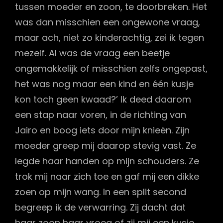
tussen moeder en zoon, te doorbreken. Het
was dan misschien een ongewone vraag,
maar ach, niet zo kinderachtig, zei ik tegen
mezelf. Al was de vraag een beetje
ongemakkelijk of misschien zelfs ongepast,
het was nog maar een kind en één kusje
kon toch geen kwaad?’ Ik deed daarom
een stap naar voren, in de richting van
Jairo en boog iets door mijn knieën. Zijn
moeder greep mij daarop stevig vast. Ze
legde haar handen op mijn schouders. Ze
trok mij naar zich toe en gaf mij een dikke
zoen op mijn wang. In een split second
begreep ik de verwarring. Zij dacht dat
haar zoon haar vroeg of zij mij een kusje