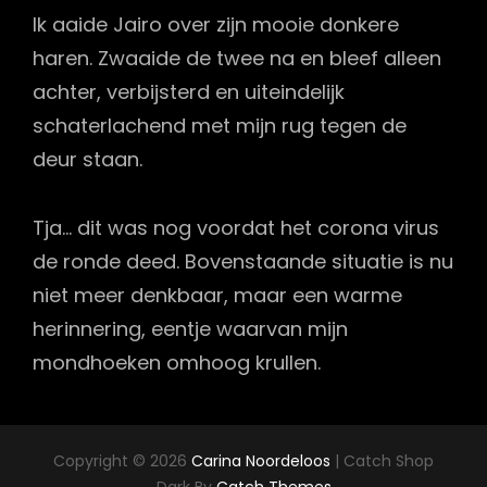
Ik aaide Jairo over zijn mooie donkere
haren. Zwaaide de twee na en bleef alleen
achter, verbijsterd en uiteindelijk
schaterlachend met mijn rug tegen de
deur staan.
Tja… dit was nog voordat het corona virus
de ronde deed. Bovenstaande situatie is nu
niet meer denkbaar, maar een warme
herinnering, eentje waarvan mijn
mondhoeken omhoog krullen.
Copyright © 2026
Carina Noordeloos
|
Catch Shop
Dark By
Catch Themes